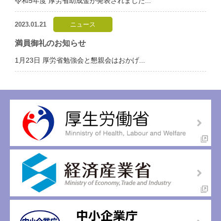
令和5年度 厚労省助成金が発表されました...
2023.01.21
ニュース
満員御礼のお知らせ
1月23日 厚労省勉強会と懇親会はおかげ...