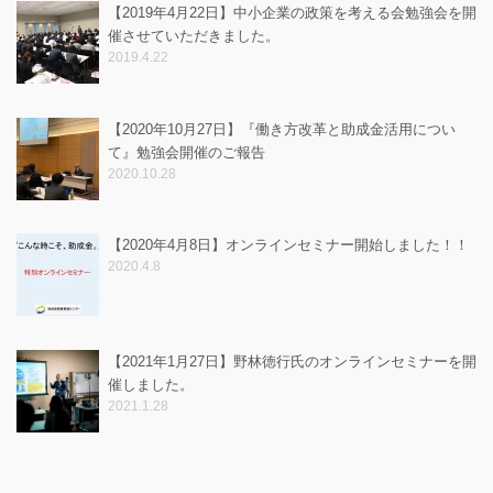
【2019年4月22日】中小企業の政策を考える会勉強会を開
催させていただきました。
2019.4.22
【2020年10月27日】『働き方改革と助成金活用につい
て』勉強会開催のご報告
2020.10.28
【2020年4月8日】オンラインセミナー開始しました！！
2020.4.8
【2021年1月27日】野林徳行氏のオンラインセミナーを開
催しました。
2021.1.28