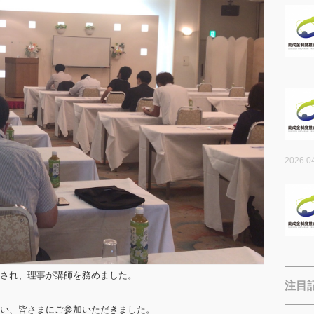
2026.0
され、理事が講師を務めました。
注目
い、皆さまにご参加いただきました。