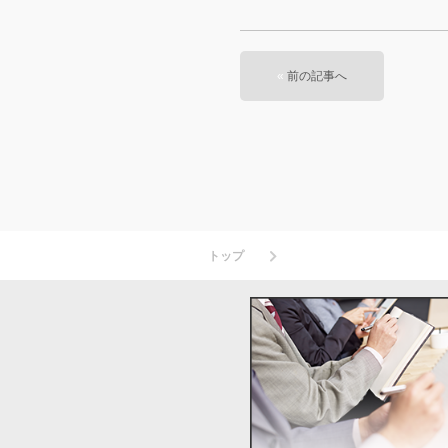
«
前の記事へ
トップ