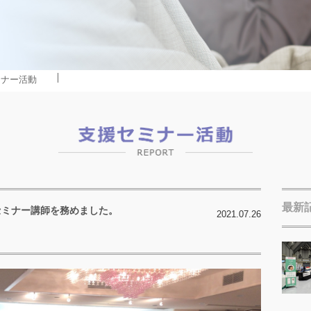
ミナー活動
最新
てセミナー講師を務めました。
2021.07.26