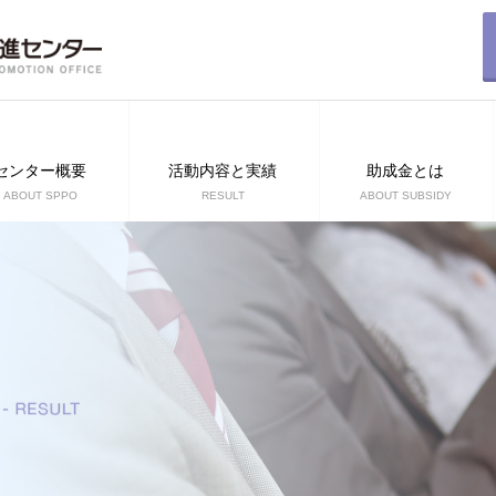
センター概要
活動内容と実績
助成金とは
ABOUT SPPO
RESULT
ABOUT SUBSIDY