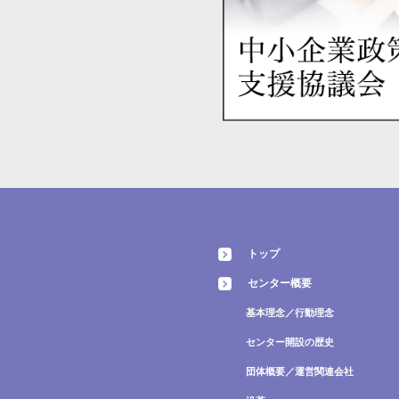
トップ
センター概要
基本理念／行動理念
センター開設の歴史
団体概要／運営関連会社