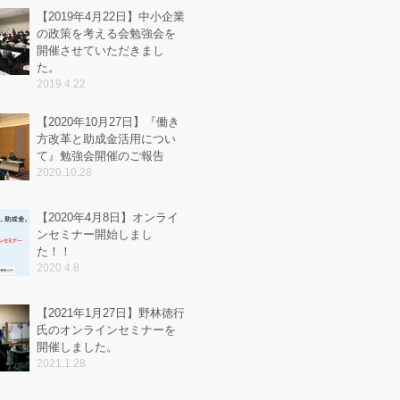
【2019年4月22日】中小企業
の政策を考える会勉強会を
開催させていただきまし
た。
2019.4.22
【2020年10月27日】『働き
方改革と助成金活用につい
て』勉強会開催のご報告
2020.10.28
【2020年4月8日】オンライ
ンセミナー開始しまし
た！！
2020.4.8
【2021年1月27日】野林徳行
氏のオンラインセミナーを
開催しました。
2021.1.28