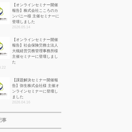
【オンラインセミナー開催
報告】株式会社こころのカ
ンパニー様 主催セミナーに
登壇しました
2026.05.14
【オンラインセミナー開催
報告】社会保険労務士法人
大槻経営労務管理事務所様
主催セミナーに登壇しまし
た
4.22
【課題解決セミナー開催報
告】弥生株式会社様 主催オ
ンラインセミナーに登壇し
ました
2026.04.16
記事