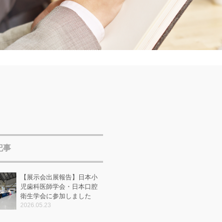
記事
【展示会出展報告】日本小
児歯科医師学会・日本口腔
衛生学会に参加しました
2026.05.23