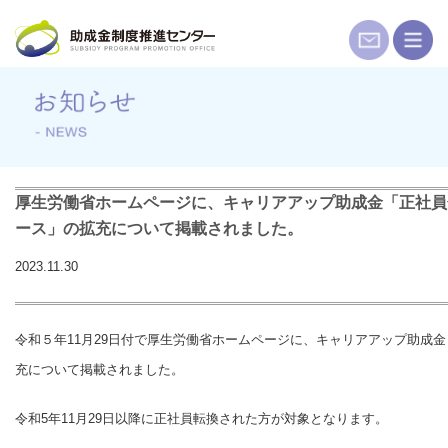
コ
ン
テ
ン
ツ
へ
ス
キ
厚生労働省ホームページに、キャリアアップ助成金「正社員
ッ
ース」の拡充について掲載されました。
プ
2023.11.30
令和５年11月29日付で厚生労働省ホームページに、キャリアアップ助成
充について掲載されました。
令和5年11月29日以降に正社員転換された方が対象となります。