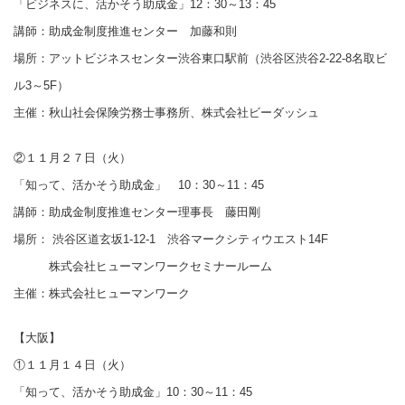
「ビジネスに、活かそう助成金」12：30～13：45
講師：助成金制度推進センター 加藤和則
場所：アットビジネスセンター渋谷東口駅前（渋谷区渋谷2-22-8名取ビ
ル3～5F）
主催：秋山社会保険労務士事務所、株式会社ビーダッシュ
②１１月２７日（火）
「知って、活かそう助成金」 10：30～11：45
講師：助成金制度推進センター理事長 藤田剛
場所： 渋谷区道玄坂1-12-1 渋谷マークシティウエスト14F
株式会社ヒューマンワークセミナールーム
主催：株式会社ヒューマンワーク
【大阪】
①１１月１４日（火）
「知って、活かそう助成金」10：30～11：45