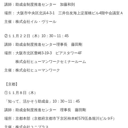
講師：助成金制度推進センター 加藤和則
場所： 大阪市中央区北浜4-3-1 三井住友海上淀屋橋ビル4階中会議室Ａ
主催：株式会社イル・ヴリール
②１１月２２日（木）10：30～11：45
講師：助成金制度推進センター理事長 藤田剛
場所：大阪市北区豊崎3-19-3 ピアスタワー4F
株式会社ヒューマンワークセミナールーム
主催：株式会社ヒューマンワーク
【京都】
①１１月８日（木）
「知って、活かそう助成金」10：30～11：45
講師：助成金制度推進センター 理事長 藤田剛
場所：京都本部（京都府京都市下京区柿本町579五条堀川ビル９F）
主催：株式会社ユニプラス