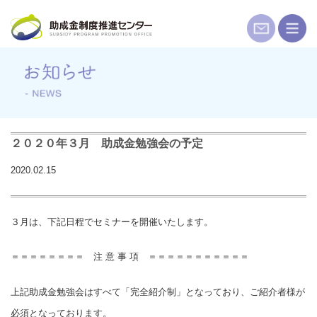
コ
ン
テ
ン
ツ
へ
ス
キ
２０２０年３月 助成金勉強会の予定
ッ
2020.02.15
プ
３月は、下記日程でセミナーを開催いたします。
＝＝＝＝＝＝＝＝ 注 意 事 項 ＝＝＝＝＝＝＝＝＝＝＝
上記助成金勉強会はすべて「完全紹介制」となっており、ご紹介者様が
必須となっております。