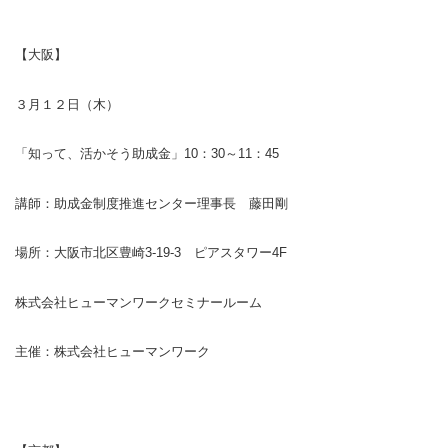
【大阪】
３月１２日（木）
「知って、活かそう助成金」
10
：
30
～
11
：
45
講師：助成金制度推進センター理事長 藤田剛
場所：大阪市北区豊崎
3-19-3
ピアスタワー
4F
株式会社ヒューマンワークセミナールーム
主催：株式会社ヒューマンワーク