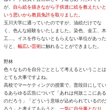
が、
自ら絵を描きながら子供達に絵を教えたいと
いう思いから教員免許を取りました
。
玉川大学に通っていたのですが、油絵だけでな
く、色んな経験をいたしました。染色、金工、木
工…。イスを作らないともらえない単位があった
りと、
幅広い芸術
に触れることができました。
野林
色々なものを自分ごととして考えるということは
とても大事ですよね。
高校でマーケティングの授業で、普段目にしてい
るあらゆる広告について「あれは何故ここにある
のだろう」「どういう意味が込められているのだ
ろう」と考えてもらうと、
一気に自分事となり、