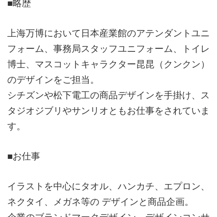
■略歴
上海万博において日本産業館のアテンダントユニ
フォーム、
事務局スタッフユニフォーム、トイレ
博士、
マスコットキャラクター昆昆（クンクン）
のデザインをご担当。
シチズンや松下電工の商品デザインを手掛け、
ス
タジオジブリやサンリオともお仕事をされていま
す。
■お仕事
イラストを中心にタオル、ハンカチ、エプロン、
ネクタイ、メガネ等の デザインと商品企画。