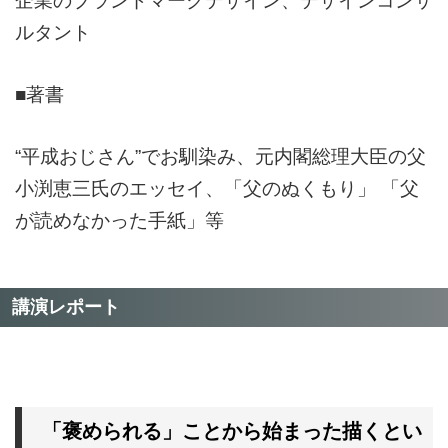
企業のブランドマークデザイン、デザインコンサ
ルタント
■著書
“平成おじさん”でお馴染み、元内閣総理大臣の父
小渕恵三氏のエッセイ、
「父のぬくもり」 「父
が読めなかった手紙」等
講演レポート
「褒められる」ことから始まった描くとい