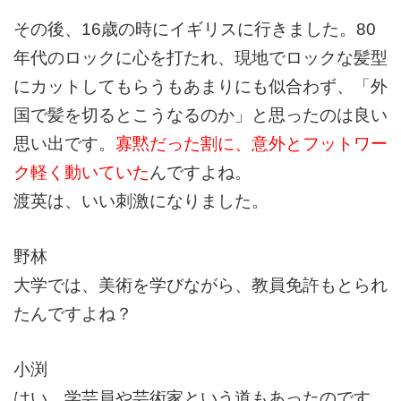
その後、16歳の時にイギリスに行きました。80
年代のロックに心を打たれ、現地でロックな髪型
にカットしてもらうもあまりにも似合わず、「外
国で髪を切るとこうなるのか」と思ったのは良い
思い出です。
寡黙だった割に、意外とフットワー
ク軽く動いていた
んですよね。
渡英は、いい刺激になりました。
野林
大学では、美術を学びながら、教員免許もとられ
たんですよね？
小渕
はい。学芸員や芸術家という道もあったのです