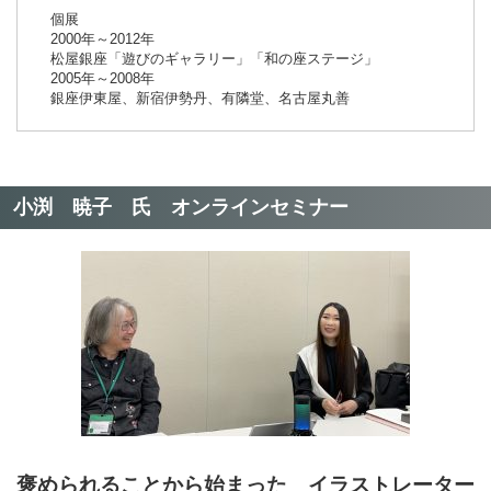
個展
2000年～2012年
松屋銀座「遊びのギャラリー」「和の座ステージ」
2005年～2008年
銀座伊東屋、新宿伊勢丹、有隣堂、名古屋丸善
小渕 暁子
氏 オンラインセミナー
褒められることから始まった イラストレーター