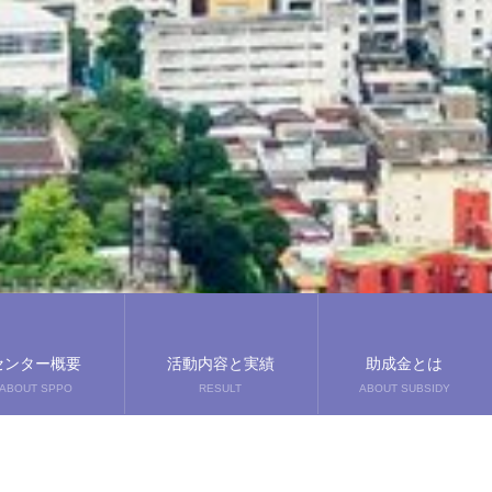
センター概要
活動内容と実績
助成金とは
ABOUT SPPO
RESULT
ABOUT SUBSIDY