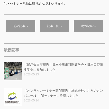
供・セミナー活動に取り組んでまいります。
前の記事へ
記事一覧へ
次の記事へ
最新記事
【展示会出展報告】日本小児歯科医師学会・日本口腔衛
生学会に参加しました
2026.05.23
【オンラインセミナー開催報告】株式会社こころのカン
パニー様 主催セミナーに登壇しました
2026.05.14