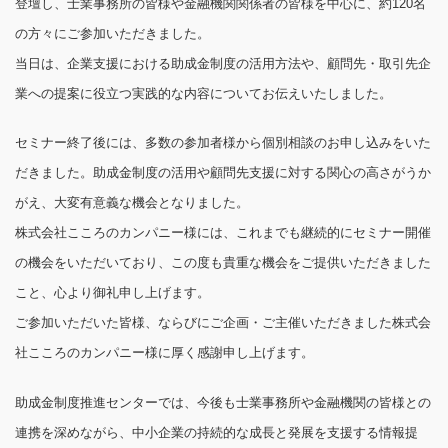
登壇し、士業事務所の皆様や金融機関関係者の皆様を中心に、約120名
の方々にご参加いただきました。
当日は、企業支援における助成金制度の活用方法や、顧問先・取引先企
業への提案に役立つ実践的な内容についてお伝えいたしました。
セミナー終了後には、多数の参加者様から個別相談のお申し込みをいた
だきました。助成金制度の活用や顧問先支援に対する関心の高さがうか
がえ、大変有意義な機会となりました。
株式会社こころのカンパニー様には、これまでも継続的にセミナー開催
の機会をいただいており、この度も貴重な機会をご提供いただきました
こと、心より御礼申し上げます。
ご参加いただいた皆様、ならびにご企画・ご主催いただきました株式会
社こころのカンパニー様に厚く感謝申し上げます。
助成金制度推進センターでは、今後も士業事務所や金融機関の皆様との
連携を深めながら、中小企業の持続的な成長と発展を支援する情報提