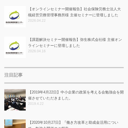
【オンラインセミナー開催報告】社会保険労務士法人大
槻経営労務管理事務所様 主催セミナーに登壇しました
2026.04.22
【課題解決セミナー開催報告】弥生株式会社様 主催オン
ラインセミナーに登壇しました
2026.04.16
注目記事
【2019年4月22日】中小企業の政策を考える会勉強会を開
催させていただきました。
2019.4.22
【2020年10月27日】『働き方改革と助成金活用につい