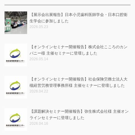
【展示会出展報告】日本小児歯科医師学会・日本口腔衛
生学会に参加しました
2026.05.23
【オンラインセミナー開催報告】株式会社こころのカン
パニー様 主催セミナーに登壇しました
2026.05.14
【オンラインセミナー開催報告】社会保険労務士法人大
槻経営労務管理事務所様 主催セミナーに登壇しました
2026.04.22
【課題解決セミナー開催報告】弥生株式会社様 主催オン
ラインセミナーに登壇しました
2026.04.16